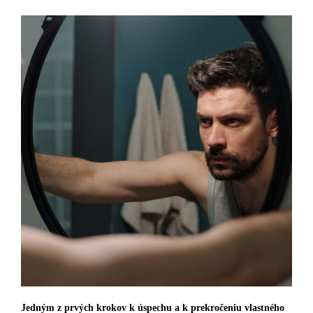
Jedným z prvých krokov k úspechu a k prekročeniu vlastného