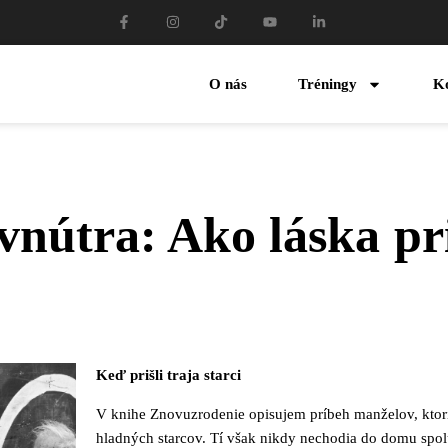
O nás
Tréningy
K
vnútra: Ako láska p
Keď prišli traja starci
V knihe Znovuzrodenie opisujem príbeh manželov, ktor
hladných starcov. Tí však nikdy nechodia do domu spol