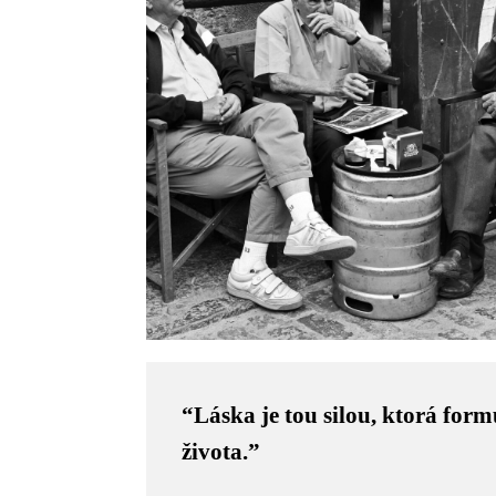
“Láska je tou silou, ktorá for
života.”