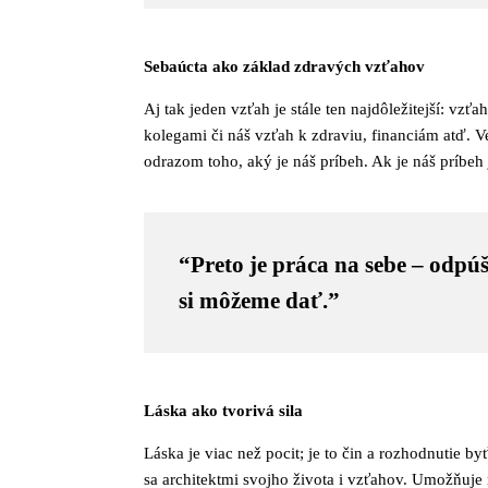
Sebaúcta ako základ zdravých vzťahov
Aj tak jeden vzťah je stále ten najdôležitejší: v
kolegami či náš vzťah k zdraviu, financiám atď. 
odrazom toho, aký je náš príbeh. Ak je náš príbeh
“Preto je práca na sebe – odpúš
si môžeme dať.”
Láska ako tvorivá sila
Láska je viac než pocit; je to čin a rozhodnutie 
sa architektmi svojho života i vzťahov. Umožňuje