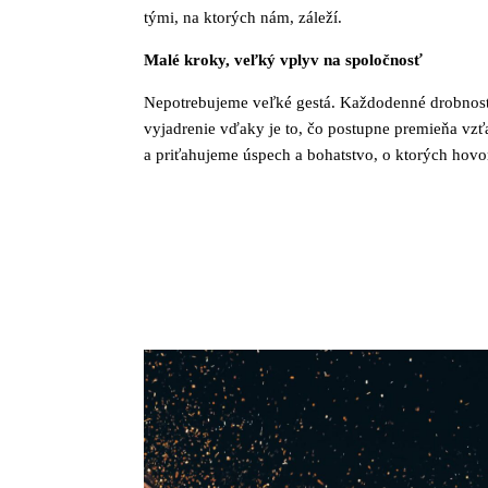
tými, na ktorých nám, záleží.
Malé kroky, veľký vplyv na spoločnosť
Nepotrebujeme veľké gestá. Každodenné drobnosti
vyjadrenie vďaky je to, čo postupne premieňa vzťa
a priťahujeme úspech a bohatstvo, o ktorých hovorí