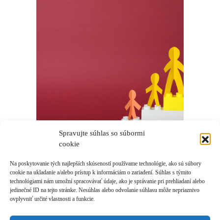
Spravujte súhlas so súbormi
cookie
Na poskytovanie tých najlepších skúseností používame technológie, ako sú súbory
cookie na ukladanie a/alebo prístup k informáciám o zariadení. Súhlas s týmito
technológiami nám umožní spracovávať údaje, ako je správanie pri prehliadaní alebo
jedinečné ID na tejto stránke. Nesúhlas alebo odvolanie súhlasu môže nepriaznivo
ovplyvniť určité vlastnosti a funkcie.
Prihlásiť sa k odberu novinek