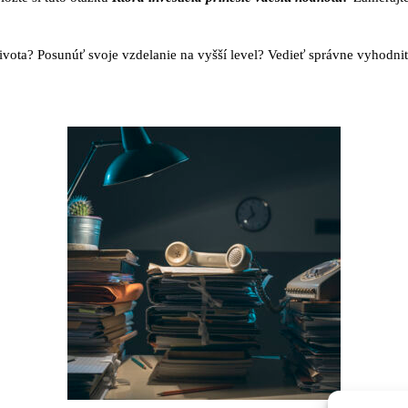
ivota? Posunúť svoje vzdelanie na vyšší level? Vedieť správne vyhodni