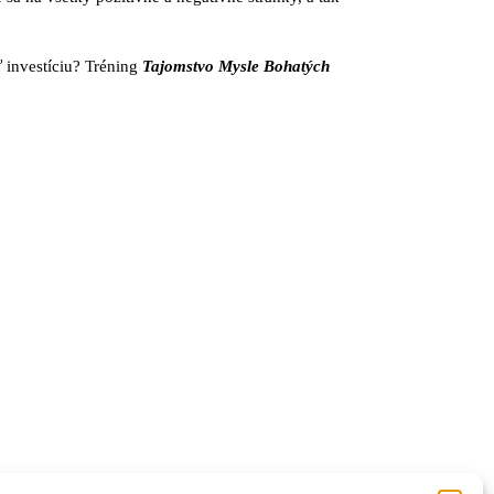
ť investíciu? Tréning
Tajomstvo Mysle Bohatých