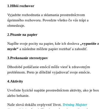
1.Hlbší rozhovor
Vyjadrite rozhodnutia a sklamania prostredníctvom
úprimného rozhovoru. Povedzte všetko čo vás trápi a
obmedzuje.
2.Písanie na papier
Napíšte svoje pocity na papier, kde ich doslova
„vypustíte z
mysle“
a následne môžete papier roztrhať a zahodiť.
3.Prekonanie stereotypov
Dlhodobé potláčanie emócií môže viesť k zdravotným
problémom. Preto je dôležité vyjadrovať svoje emócie.
4.Aktivity
Uvoľnite fyzické napätie prostredníctom aktivity, ako je box
alebo behanie.
Naše slová dokážu ovplyvniť život.
Tréning Majster