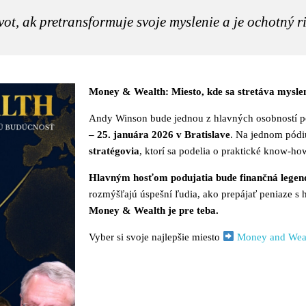
ot, ak pretransformuje svoje myslenie a je ochotný r
Money & Wealth: Miesto, kde sa stretáva mysleni
Andy Winson bude jednou z hlavných osobností p
– 25. januára 2026 v Bratislave
. Na jednom pódi
stratégovia
, ktorí sa podelia o praktické know-how
Hlavným hosťom podujatia bude finančná legen
rozmýšľajú úspešní ľudia, ako prepájať peniaze s 
Money & Wealth je pre teba.
Vyber si svoje najlepšie miesto
Money and Wea