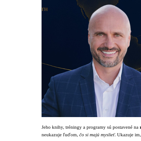
Jeho knihy, tréningy a programy sú postavené na
neukazuje ľuďom,
čo si majú myslieť
. Ukazuje im