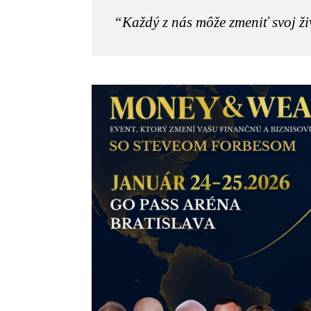
“Každý z nás môže zmeniť svoj živ