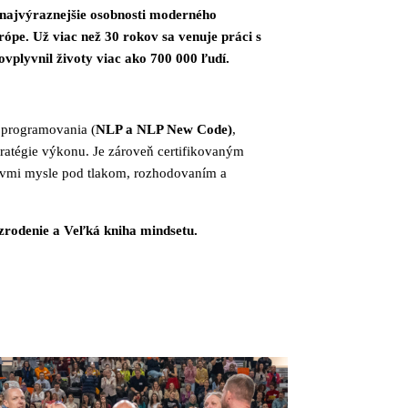
 najvýraznejšie osobnosti moderného
rópe. Už viac než 30 rokov sa venuje práci s
ovplyvnil životy viac ako 700 000 ľudí.
 programovania (
NLP a NLP New Code)
,
tratégie výkonu. Je zároveň certifikovaným
tavmi mysle pod tlakom, rozhodovaním a
uzrodenie a Veľká kniha mindsetu.