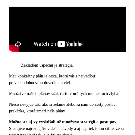
Základom úspechu je stratégia.
Mať konkrétny plán je cesta, ktorá vás s najväčšou
pravdepodobnosťou dovedie do cieľa.
Množstvo našich plánov však často v určitých momentoch zlyhá.
Niečo nevyjde tak, ako si želáme alebo sa nám do cesty postaví
prekážka, ktorá zmarí naše plány.
Možno ste aj vy vyskúšali už množstvo stratégií a postupov.
Sledujete najrôznejšie videá a návody a aj napriek tomu cítite, že sa