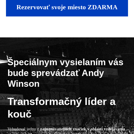
Rezervovať svoje miesto ZDARMA
Špeciálnym vysielaním vás
bude sprevádzať Andy
Winson
Transformačný líder a
kouč
Vybudoval jednu z
najuznávanejších značiek v oblasti vzdelávania