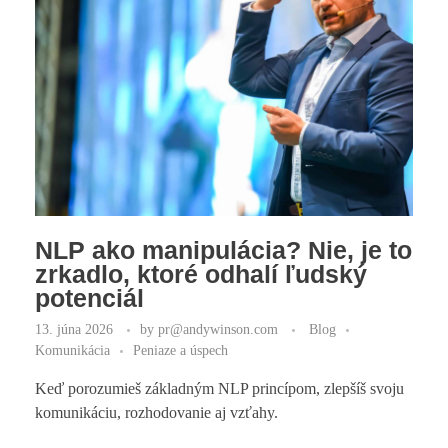
NLP ako manipulácia? Nie, je to
zrkadlo, ktoré odhalí ľudský
potenciál
13. júna 2026
by
pr@andywinson.com
Blog
Komunikácia
Peniaze a úspech
Keď porozumieš základným NLP princípom, zlepšíš svoju
komunikáciu, rozhodovanie aj vzťahy.