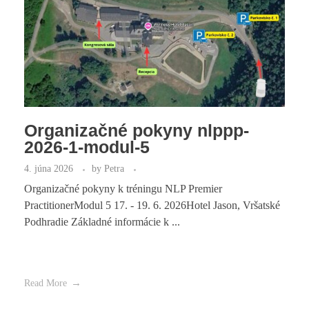
Organizačné pokyny nlppp-
2026-1-modul-5
4. júna 2026
by
Petra
Organizačné pokyny k tréningu NLP Premier
PractitionerModul 5 17. - 19. 6. 2026Hotel Jason, Vršatské
Podhradie Základné informácie k ...
Read More