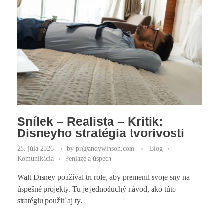
Snílek – Realista – Kritik:
Disneyho stratégia tvorivosti
25. júla 2026
by
pr@andywinson.com
Blog
Komunikácia
Peniaze a úspech
Walt Disney používal tri role, aby premenil svoje sny na
úspešné projekty. Tu je jednoduchý návod, ako túto
stratégiu použiť aj ty.