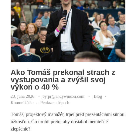
Ako Tomáš prekonal strach z
vystupovania a zvýšil svoj
výkon o 40 %
20. júna 2026
by
pr@andywinson.com
Blog
Komunikácia
Peniaze a úspech
Tomáš, projektový manažér, trpel pred prezentáciami silnou
úzkosťou. Čo urobil preto, aby dosiahol merateľné
zlepšenie?