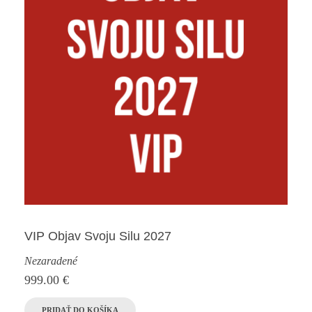
VIP Objav Svoju Silu 2027
Nezaradené
999.00
€
PRIDAŤ DO KOŠÍKA