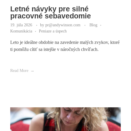
Letné návyky pre silné
pracovné sebavedomie
19. júla 2026
by
pr@andywinson.com
Blog
Komunikácia
Peniaze a úspech
Leto je ideálne obdobie na zavedenie malých zvykov, ktoré
ti pomôžu cítiť sa istejšie v náročných chvíľach.
Read More