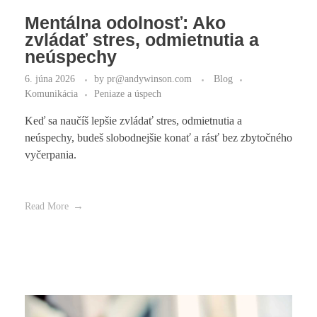
Mentálna odolnosť: Ako
zvládať stres, odmietnutia a
neúspechy
6. júna 2026
by
pr@andywinson.com
Blog
Komunikácia
Peniaze a úspech
Keď sa naučíš lepšie zvládať stres, odmietnutia a
neúspechy, budeš slobodnejšie konať a rásť bez zbytočného
vyčerpania.
Read More