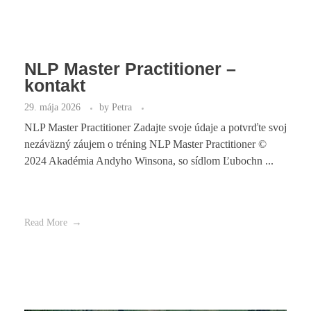
NLP Master Practitioner –
kontakt
29. mája 2026
by
Petra
NLP Master Practitioner Zadajte svoje údaje a potvrďte svoj
nezáväzný záujem o tréning NLP Master Practitioner ©
2024 Akadémia Andyho Winsona, so sídlom Ľubochn ...
Read More