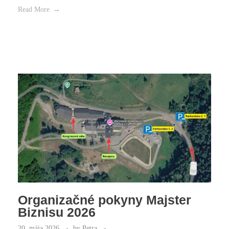
Read More
Organizačné pokyny Majster
Biznisu 2026
20. mája 2026
by
Petra