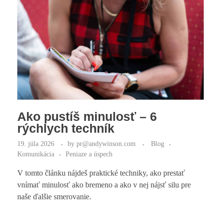
Ako pustíš minulosť – 6
rýchlych techník
19. júla 2026
by
pr@andywinson.com
Blog
Komunikácia
Peniaze a úspech
V tomto článku nájdeš praktické techniky, ako prestať
vnímať minulosť ako bremeno a ako v nej nájsť silu pre
naše ďalšie smerovanie.