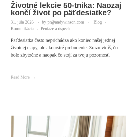
Životné lekcie 50-tnika: Naozaj
končí život po päťdesiatke?
31. júla 2026
by
pr@andywinson.com
Blog
Komunikácia
Peniaze a úspech
Päťdesiatka často neprichádza ako koniec našej jednej
životnej etapy, ale ako ostré prebudenie. Zrazu vidíš, čo
bolo zbytočné a naopak čo stojí za tvoju pozornosť.
Read More