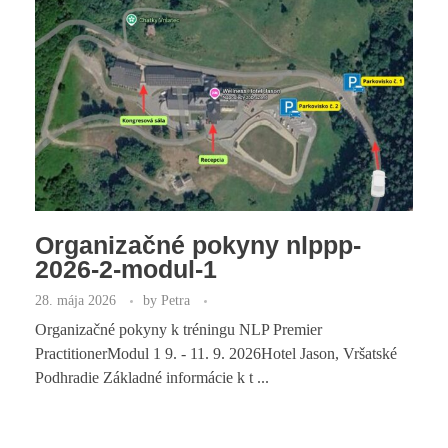
Organizačné pokyny nlppp-
2026-2-modul-1
28. mája 2026
by
Petra
Organizačné pokyny k tréningu NLP Premier
PractitionerModul 1 9. - 11. 9. 2026Hotel Jason, Vršatské
Podhradie Základné informácie k t ...