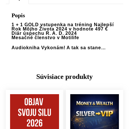
Popis
1 + 1 GOLD vstupenka na tréning Najlepší
Rok Môjho Života 2024 v hodnote 497 €
Diár úspechu R. A. D. 2024
Mesačné členstvo v Motilife
Audiokniha Vykonám! A tak sa stane…
Súvisiace produkty