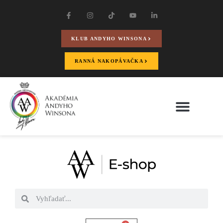
KLUB ANDYHO WINSONA
RANNÁ NAKOPÁVAČKA