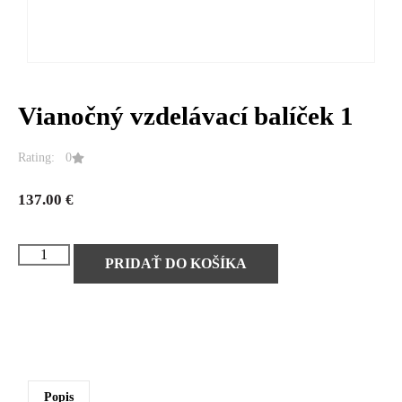
Vianočný vzdelávací balíček 1
Rating: 0
137.00
€
PRIDAŤ DO KOŠÍKA
Popis