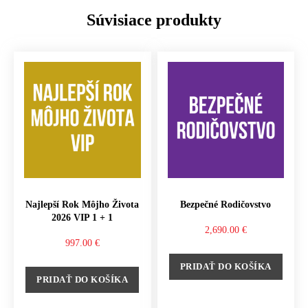
Súvisiace produkty
Najlepší Rok Môjho Života
Bezpečné Rodičovstvo
2026 VIP 1 + 1
2,690.00
€
997.00
€
PRIDAŤ DO KOŠÍKA
PRIDAŤ DO KOŠÍKA