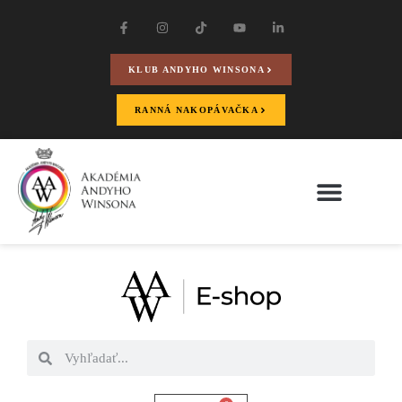
KLUB ANDYHO WINSONA
RANNÁ NAKOPÁVAČKA