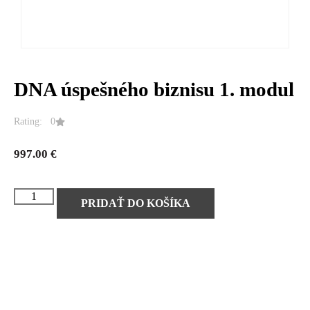
DNA úspešného biznisu 1. modul
Rating: 0
997.00
€
PRIDAŤ DO KOŠÍKA