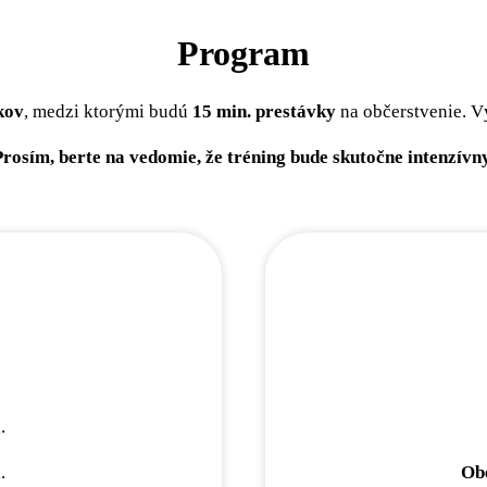
Program
kov
, medzi ktorými budú
15 min. prestávky
na občerstvenie. V
Prosím, berte na vedomie, že tréning bude skutočne intenzívny
.
.
Ob