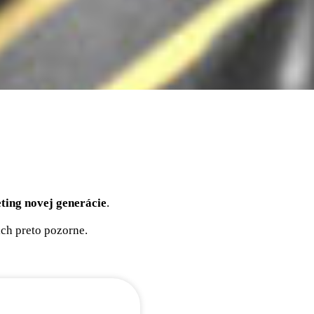
ting novej generácie
.
ich preto pozorne.