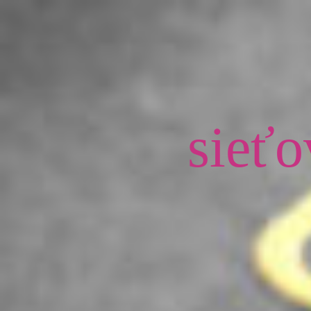
sieťo