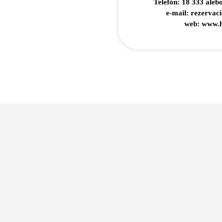
Telefón: 18 333 aleb
e-mail: rezervaci
web: www.h