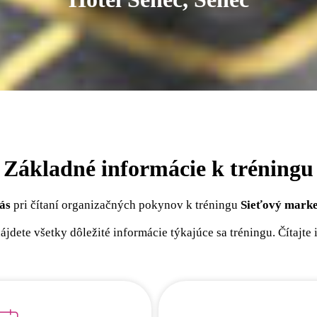
Základné informácie k tréningu
ás
pri čítaní organizačných pokynov k tréningu
Sieťový marke
nájdete všetky dôležité informácie týkajúce sa tréningu. Čítajte 