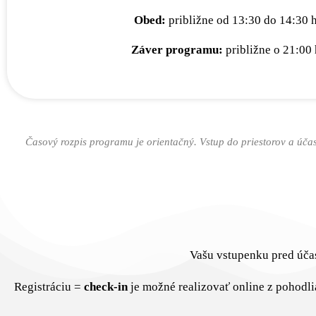
Obed:
približne od 13:30 do 14:30 
Záver programu:
približne o 21:00 
Časový rozpis programu je orientačný. Vstup do priestorov a úča
Vašu vstupenku pred úča
Registráciu =
check-in
je možné realizovať online z pohodl