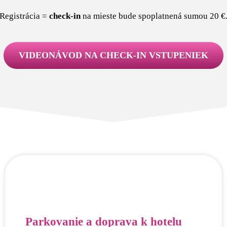
Registrácia =
check-in
na mieste bude spoplatnená sumou 20 €
VIDEONÁVOD NA CHECK-IN VSTUPENIEK
Parkovanie a doprava k hotelu