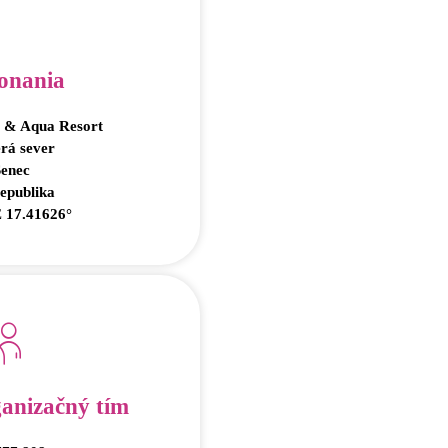
onania
 & Aqua Resort
erá sever
Senec
epublika
E 17.41626°
anizačný tím