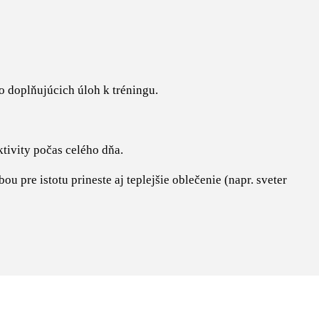
o doplňujúcich úloh k tréningu.
ivity počas celého dňa.
u pre istotu prineste aj teplejšie oblečenie (napr. sveter