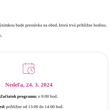
ýnimkou bude prestávka na obed, ktorá trvá približne hodinu.
.
Nedeľa, 24. 3. 2024
Začiatok programu:
o 9:00 hod.
ed:
približne od 13:00 do 14:00 hod.