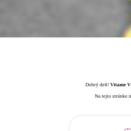
Dobrý deň!
Vítame V
Na tejto stránke 