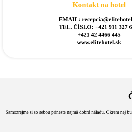
Kontakt na hotel
EMAIL: recepcia@elitehotel
TEL. ČÍSLO: +421 911 327 6
+421 42 4466 445
www.elitehotel.sk
Samozrejme si so sebou prineste najmä dobrú náladu. Okrem nej b