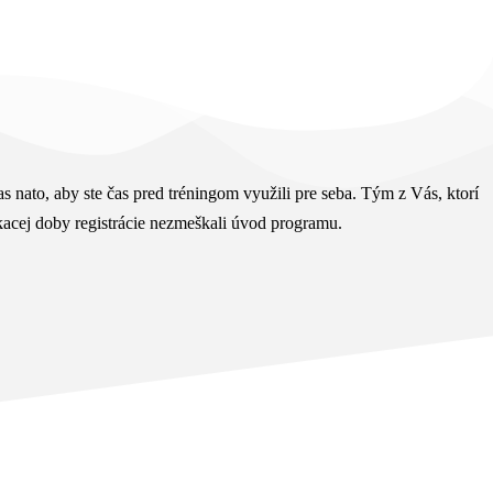
as nato, aby ste čas pred tréningom využili pre seba. Tým z Vás, ktorí
čakacej doby registrácie nezmeškali úvod programu.