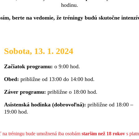
hodinu.
sím, berte na vedomie, že tréningy budú skutočne intenzí
Sobota, 13. 1. 2024
Začiatok programu:
o 9:00 hod.
Obed:
približne od 13:00 do 14:00 hod.
Záver programu:
približne o 18:00 hod.
Asistenská hodinka (dobrovoľná):
približne od 18:00 –
19:00 hod.
asť na tréningu bude umožnená iba osobám
starším než 18 rokov
s platn