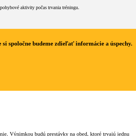
hybové aktivity počas trvania tréningu.
e si spoločne budeme zdieľať informácie a úspechy.
nie. Výnimkou budú prestávky na obed, ktoré trvajú jednu