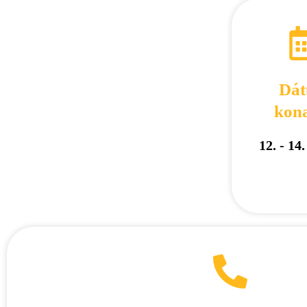
Dá
kon
12. - 14.