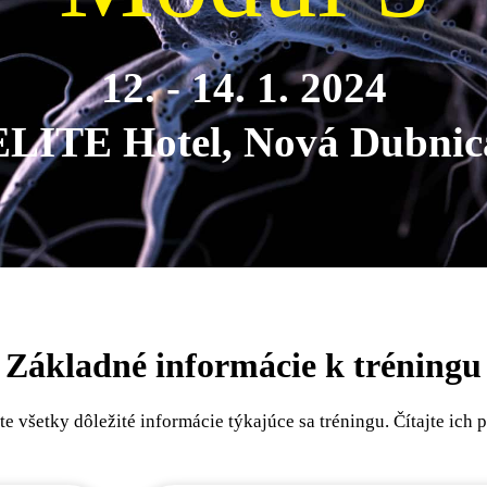
12. - 14. 1. 2024
ELITE Hotel, Nová Dubnic
Základné informácie k tréningu
te všetky dôležité informácie týkajúce sa tréningu. Čítajte ich 