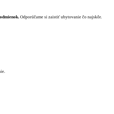
podmienok.
Odporúčame si zaistiť ubytovanie čo najskôr.
ie.