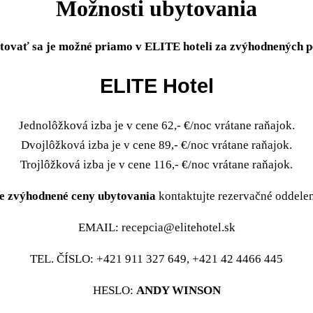
Možnosti ubytovania
tovať sa je možné priamo v ELITE hoteli za zvýhodnených 
ELITE Hotel
Jednolôžková izba je v cene 62,- €/noc vrátane raňajok.
Dvojlôžková izba je v cene 89,- €/noc vrátane raňajok.
Trojlôžková izba je v cene 116,- €/noc vrátane raňajok.
e zvýhodnené ceny ubytovania
kontaktujte rezervačné oddelen
EMAIL: recepcia@elitehotel.sk
TEL. ČÍSLO: +421 911 327 649, +421 42 4466 445
HESLO:
ANDY WINSON