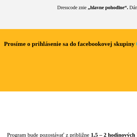
Dresscode znie
„
hlavne pohodlne“.
Dám
Prosíme o prihlásenie sa do facebookovej skupiny
Program bude pozostávať z približne
1,5 – 2 hodinových