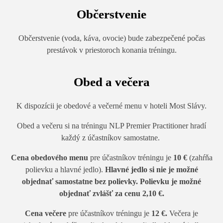
Občerstvenie
Občerstvenie (voda, káva, ovocie) bude zabezpečené počas
prestávok v priestoroch konania
tréningu.
Obed a večera
K dispozícii je obedové a večerné menu v hoteli Most Slávy.
Obed a večeru si na tréningu NLP Premier Practitioner hradí
každý z účastníkov samostatne.
Cena obedového menu
pre účastníkov tréningu je
10 €
(zahŕňa
polievku a hlavné jedlo).
Hlavné jedlo si nie je možné
objednať samostatne bez polievky. Polievku je možné
objednať zvlášť za cenu 2,10 €.
Cena večere
pre účastníkov tréningu je
12 €.
Večera je