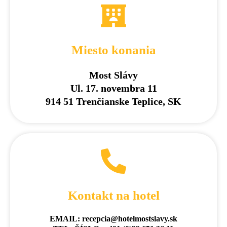
Miesto konania
Most Slávy
Ul. 17. novembra 11
914 51 Trenčianske Teplice, SK
Kontakt na hotel
EMAIL: recepcia@hotelmostslavy.sk