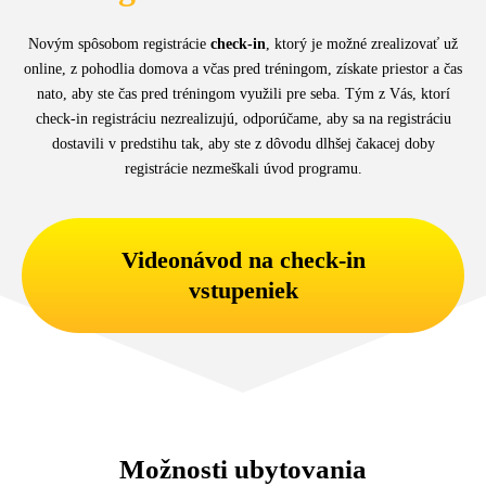
Novým spôsobom registrácie
check-in
, ktorý je možné zrealizovať už
online, z pohodlia domova a včas pred tréningom, získate priestor a čas
nato, aby ste čas pred tréningom využili pre seba. Tým z Vás, ktorí
check-in registráciu nezrealizujú, odporúčame, aby sa na registráciu
dostavili v predstihu tak, aby ste z dôvodu dlhšej čakacej doby
registrácie nezmeškali úvod programu.
Videonávod na check-in
vstupeniek
Možnosti ubytovania