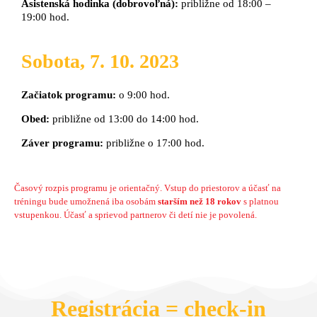
Asistenská hodinka (dobrovoľná):
približne od 18:00 –
19:00 hod.
Sobota, 7. 10. 2023
Začiatok programu:
o 9:00 hod.
Obed:
približne od 13:00 do 14:00 hod.
Záver programu:
približne o 17:00 hod.
Časový rozpis programu je orientačný. Vstup do priestorov a účasť na
tréningu bude umožnená iba osobám
starším než 18 rokov
s platnou
vstupenkou. Účasť a sprievod partnerov či detí nie je povolená.
Registrácia = check-in