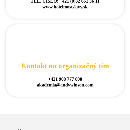
TEL. ČÍSLO: +421 (0)32 651 36 11
www.hotelmostslavy.sk
Kontakt na organizačný tím
+421 908 777 808
akademia@andywinson.com