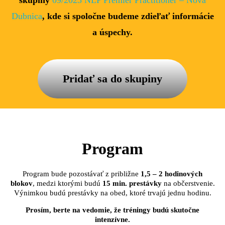
skupiny
09/2023 NLP Premier Practitioner – Nová
Dubnica
, kde si spoločne budeme zdieľať informácie
a úspechy.
Pridať sa do skupiny
Program
Program bude pozostávať z približne
1,5 – 2 hodinových
blokov
, medzi ktorými budú
15 min. prestávky
na občerstvenie.
Výnimkou budú prestávky na obed, ktoré trvajú jednu hodinu.
Prosím, berte na vedomie, že tréningy budú skutočne
intenzívne.