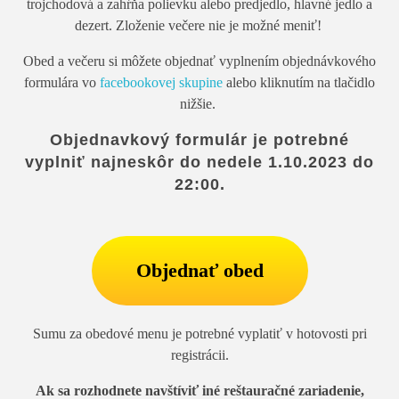
trojchodová a zahŕňa polievku alebo predjedlo, hlavné jedlo a
dezert. Zloženie večere nie je možné meniť!
Obed a večeru si môžete objednať vyplnením objednávkového
formulára vo
facebookovej skupine
alebo kliknutím na tlačidlo
nižšie.
Objednavkový formulár je potrebné
vyplniť najneskôr do nedele 1.10.2023 do
22:00.
Objednať obed
Sumu za obedové menu je potrebné vyplatiť v hotovosti pri
registrácii.
Ak sa rozhodnete navštíviť iné reštauračné zariadenie,