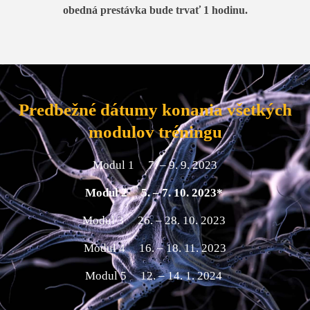
obedná prestávka bude trvať 1 hodinu.
Predbežné dátumy konania všetkých
modulov tréningu
Modul 1 7. – 9. 9. 2023
Modul 2 5. – 7. 10. 2023*
Modul 3 26. – 28. 10. 2023
Modul 4 16. – 18. 11. 2023
Modul 5 12. – 14. 1. 2024