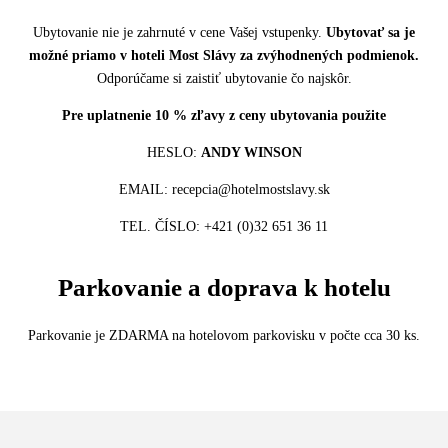
Ubytovanie nie je zahrnuté v cene Vašej vstupenky.
Ubytovať sa je
možné priamo v hoteli Most Slávy za zvýhodnených podmienok.
Odporúčame si zaistiť ubytovanie čo najskôr.
Pre uplatnenie 10 % zľavy z ceny ubytovania použite
HESLO:
ANDY WINSON
EMAIL: recepcia@hotelmostslavy.sk
TEL. ČÍSLO: +421 (0)32 651 36 11
Parkovanie a doprava k hotelu
Parkovanie je ZDARMA na hotelovom parkovisku v počte cca 30 ks.