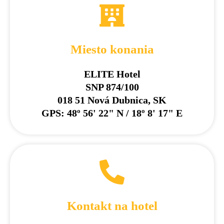
Miesto konania
ELITE Hotel
SNP 874/100
018 51 Nová Dubnica, SK
GPS: 48º 56' 22" N / 18º 8' 17" E
Kontakt na hotel