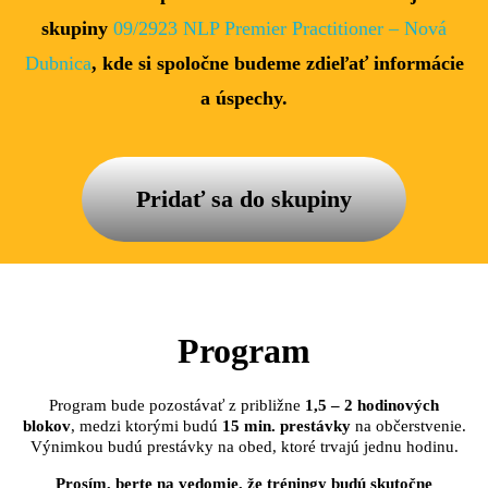
skupiny
09/2923 NLP Premier Practitioner – Nová
Dubnica
, kde si spoločne budeme zdieľať informácie
a úspechy.
Pridať sa do skupiny
Program
Program bude pozostávať z približne
1,5 – 2 hodinových
blokov
, medzi ktorými budú
15 min. prestávky
na občerstvenie.
Výnimkou budú prestávky na obed, ktoré trvajú jednu hodinu.
Prosím, berte na vedomie, že tréningy budú skutočne