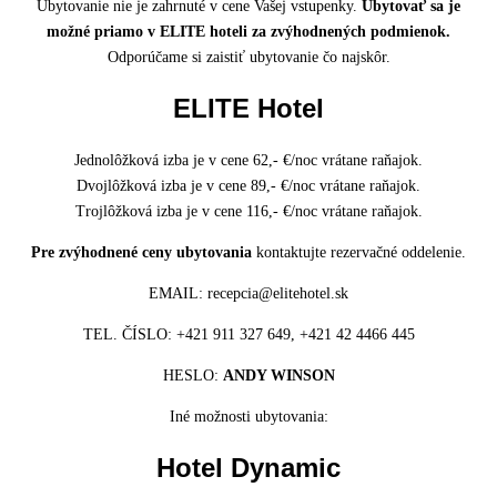
Ubytovanie nie je zahrnuté v cene Vašej vstupenky.
Ubytovať sa je
možné priamo v ELITE hoteli za zvýhodnených podmienok.
Odporúčame si zaistiť ubytovanie čo najskôr.
ELITE Hotel
Jednolôžková izba je v cene 62,- €/noc vrátane raňajok.
Dvojlôžková izba je v cene 89,- €/noc vrátane raňajok.
Trojlôžková izba je v cene 116,- €/noc vrátane raňajok.
Pre zvýhodnené ceny ubytovania
kontaktujte rezervačné oddelenie.
EMAIL: recepcia@elitehotel.sk
TEL. ČÍSLO: +421 911 327 649, +421 42 4466 445
HESLO:
ANDY WINSON
Iné možnosti ubytovania:
Hotel Dynamic