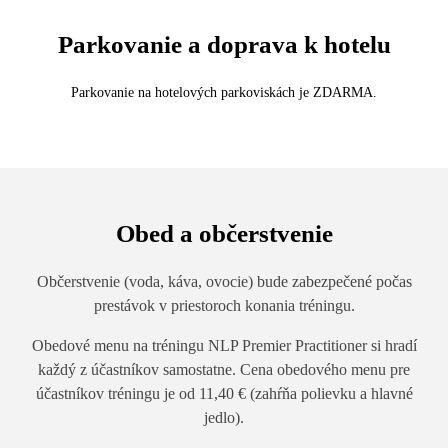
Parkovanie a doprava k hotelu
Parkovanie na hotelových parkoviskách je ZDARMA.
Obed a občerstvenie
Občerstvenie (voda, káva, ovocie) bude zabezpečené počas
prestávok v priestoroch konania
tréningu.
Obedové menu na tréningu NLP Premier Practitioner si hradí
každý z účastníkov samostatne. Cena obedového menu pre
účastníkov tréningu je od 11,40 € (zahŕňa polievku a hlavné
jedlo).