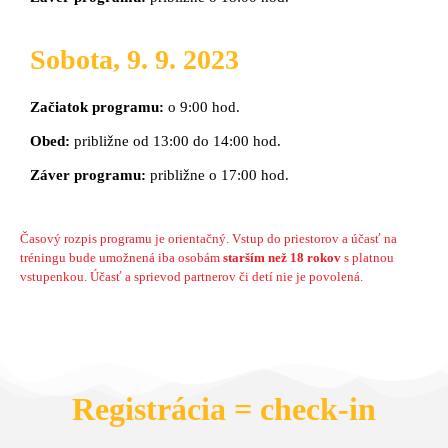
Sobota, 9. 9. 2023
Začiatok programu:
o 9:00 hod.
Obed:
približne od 13:00 do 14:00 hod.
Záver programu:
približne o 17:00 hod.
Časový rozpis programu je orientačný. Vstup do priestorov a účasť na
tréningu bude umožnená iba osobám
starším než 18 rokov
s platnou
vstupenkou. Účasť a sprievod partnerov či detí nie je povolená.
Registrácia = check-in