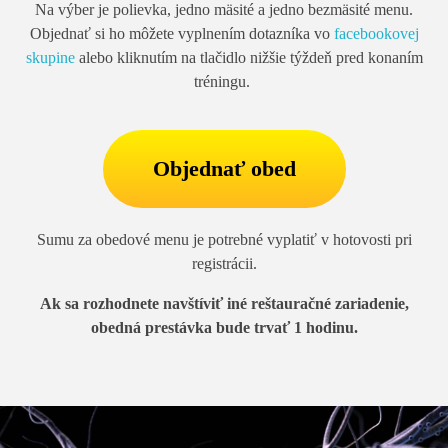
Na výber je polievka, jedno mäsité a jedno bezmäsité menu.
Objednať si ho môžete vyplnením dotazníka vo
facebookovej
skupine
alebo kliknutím na tlačidlo nižšie týždeň pred konaním
tréningu.
Objednať obed
Sumu za obedové menu je potrebné vyplatiť v hotovosti pri
registrácii.
Ak sa rozhodnete navštíviť iné reštauračné zariadenie,
obedná prestávka bude trvať 1 hodinu.