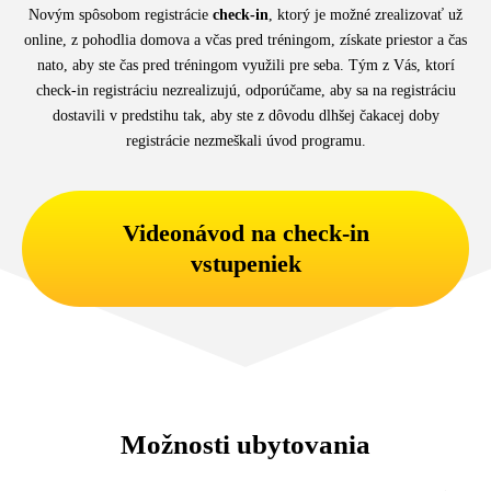
Novým spôsobom registrácie
check-in
, ktorý je možné zrealizovať už
online, z pohodlia domova a včas pred tréningom, získate priestor a čas
nato, aby ste čas pred tréningom využili pre seba. Tým z Vás, ktorí
check-in registráciu nezrealizujú, odporúčame, aby sa na registráciu
dostavili v predstihu tak, aby ste z dôvodu dlhšej čakacej doby
registrácie nezmeškali úvod programu.
Videonávod na check-in
vstupeniek
Možnosti ubytovania