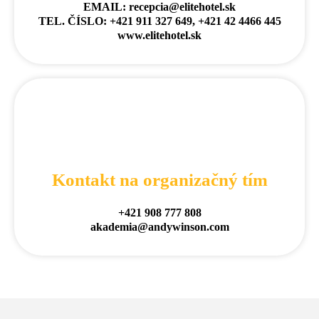
EMAIL: recepcia@elitehotel.sk
TEL. ČÍSLO: +421 911 327 649, +421 42 4466 445
www.elitehotel.sk
Kontakt na organizačný tím
+421 908 777 808
akademia@andywinson.com