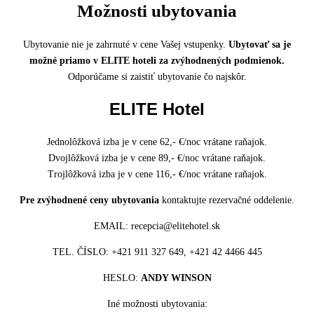
Možnosti ubytovania
Ubytovanie nie je zahrnuté v cene Vašej vstupenky.
Ubytovať sa je
možné priamo v ELITE hoteli za zvýhodnených podmienok.
Odporúčame si zaistiť ubytovanie čo najskôr.
ELITE Hotel
Jednolôžková izba je v cene 62,- €/noc vrátane raňajok.
Dvojlôžková izba je v cene 89,- €/noc vrátane raňajok.
Trojlôžková izba je v cene 116,- €/noc vrátane raňajok.
Pre zvýhodnené ceny ubytovania
kontaktujte rezervačné oddelenie.
EMAIL: recepcia@elitehotel.sk
TEL. ČÍSLO: +421 911 327 649, +421 42 4466 445
HESLO:
ANDY WINSON
Iné možnosti ubytovania: