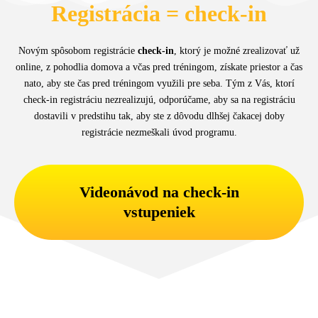
Registrácia = check-in
Novým spôsobom registrácie
check-in
, ktorý je možné zrealizovať už
online, z pohodlia domova a včas pred tréningom, získate priestor a čas
nato, aby ste čas pred tréningom využili pre seba. Tým z Vás, ktorí
check-in registráciu nezrealizujú, odporúčame, aby sa na registráciu
dostavili v predstihu tak, aby ste z dôvodu dlhšej čakacej doby
registrácie nezmeškali úvod programu.
Videonávod na check-in
vstupeniek