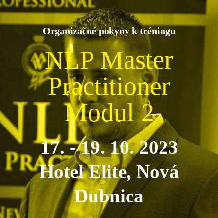
Organizačné pokyny k tréningu
NLP Master
Practitioner
Modul 2
17. - 19. 10. 2023
Hotel Elite, Nová
Dubnica