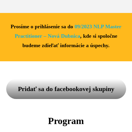
Prosíme o prihlásenie sa do
09/2023 NLP Master
Practitioner – Nová Dubnica
, kde si spoločne
budeme zdieľať informácie a úspechy.
Pridať sa do facebookovej skupiny
Program