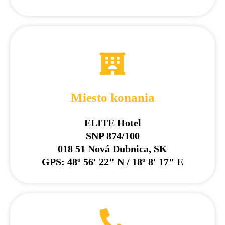
Miesto konania
ELITE Hotel
SNP 874/100
018 51 Nová Dubnica, SK
GPS: 48º 56' 22" N / 18º 8' 17" E