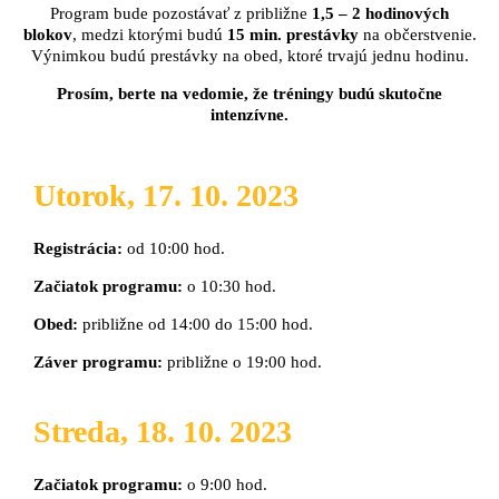
Program bude pozostávať z približne
1,5 – 2 hodinových
blokov
, medzi ktorými budú
15 min. prestávky
na občerstvenie.
Výnimkou budú prestávky na obed, ktoré trvajú jednu hodinu.
Prosím, berte na vedomie, že tréningy budú skutočne
intenzívne.
Utorok, 17. 10. 2023
Registrácia:
od 10:00 hod.
Začiatok programu:
o 10:30 hod.
Obed:
približne od 14:00 do 15:00 hod.
Záver programu:
približne o 19:00 hod.
Streda, 18. 10. 2023
Začiatok programu:
o 9:00 hod.