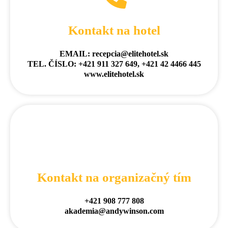
Kontakt na hotel
EMAIL: recepcia@elitehotel.sk
TEL. ČÍSLO: +421 911 327 649, +421 42 4466 445
www.elitehotel.sk
Kontakt na organizačný tím
+421 908 777 808
akademia@andywinson.com