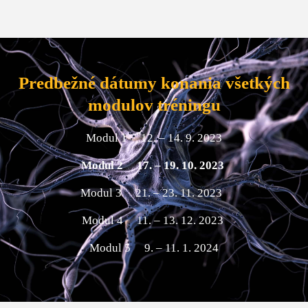
Predbežné dátumy konania všetkých
modulov tréningu
Modul 1 12. – 14. 9. 2023
Modul 2 17. – 19. 10. 2023
Modul 3 21. – 23. 11. 2023
Modul 4 11. – 13. 12. 2023
Modul 5 9. – 11. 1. 2024