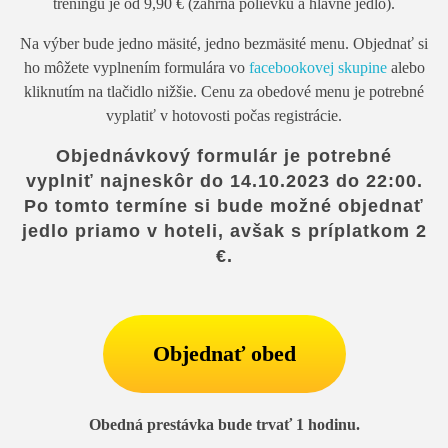
tréningu je od 9,90 € (zahŕňa polievku a hlavné jedlo).
Na výber bude jedno mäsité, jedno bezmäsité menu. Objednať si
ho môžete vyplnením formulára vo
facebookovej skupine
alebo
kliknutím na tlačidlo nižšie. Cenu za obedové menu je potrebné
vyplatiť v hotovosti počas registrácie.
Objednávkový formulár je potrebné
vyplniť najneskôr do 14.10.2023 do 22:00.
Po tomto termíne si bude možné objednať
jedlo priamo v hoteli, avšak s príplatkom 2
€.
Objednať obed
Obedná prestávka bude trvať 1 hodinu.