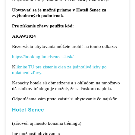
Ubytovať sa je možné priamo v Hoteli Senec za
zvýhodnených podmienok.
Pre získanie zľavy použite kód:
AKAW2024
Rezerváciu ubytovania môžete urobiť na tomto odkaze:
https://booking.hotelsenec.sk/sk/
K
liknite TU pre zistenie cien za jednotlivé izby po
uplatnení zľavy.
Kapacity hotela sú obmedzené a s ohľadom na množstvo
účastníkov tréningu je možné, že sa čoskoro naplnia.
Odporúčame vám preto zaistiť si ubytovanie čo najskôr.
Hotel Senec
(zároveň aj miesto konania tréningu)
Iné možnosti ubytovania: