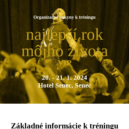
Organizačné pokyny k tréningu
najlepší rok
môjho života
VIP
20. - 21. 1. 2024
Hotel Senec, Senec
Základné informácie k tréningu