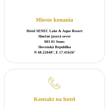
Miesto konania
Hotel SENEC Lake & Aqua Resort
Slnečné jazerá sever
903 01 Senec
Slovenská Republika
N 48.22048°, E 17.41626°
Kontakt na hotel