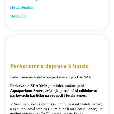
Hotel Doplhin
Hotel Sun
Parkovanie a doprava k hotelu
Parkovanie na hotelovom parkovisku je ZDARMA.
Parkovanie ZDARMA je taktiež možné pred
Aquaparkom Senec, avšak je potrebné si odblokovať
parkovaciu kartičku na recepcii Hotela Senec.
V Senci je vlaková stanica (25 min. peši od Hotela Senec),
a aj autobusová stanica (20 min. peši od Hotela Senec). Je
možné objednať si TAXI v rámci mesta Senec.