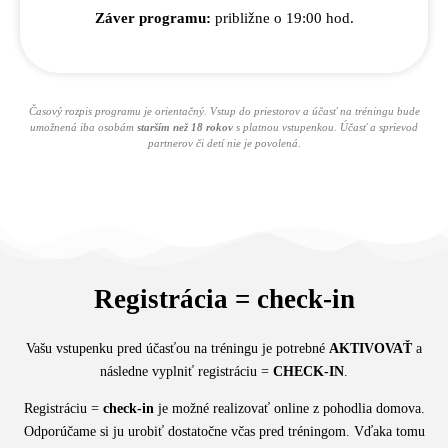
Záver programu:
približne o 19:00 hod.
Časový rozpis programu je orientačný. Vstup do priestorov a účasť na tréningu bude
umožnená iba osobám
starším než 18 rokov
s platnou vstupenkou. Účasť a sprievod
partnerov či detí nie je povolená.
Registrácia = check-in
Vašu vstupenku pred účasťou na tréningu je potrebné
AKTIVOVAŤ
a
následne vyplniť registráciu =
CHECK-IN
.
Registráciu =
check-in
je možné realizovať online z pohodlia domova.
Odporúčame si ju urobiť dostatočne včas pred tréningom. Vďaka tomu