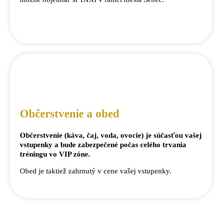
Občerstvenie a obed
Občerstvenie (káva, čaj, voda, ovocie) je súčasťou vašej
vstupenky a bude zabezpečené počas celého trvania
tréningu vo VIP zóne.
Obed je taktiež zahrnutý v cene vašej vstupenky.