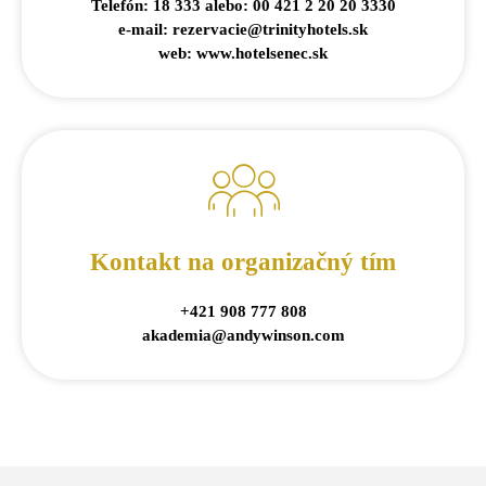
Telefón: 18 333 alebo: 00 421 2 20 20 3330
e-mail: rezervacie@trinityhotels.sk
web: www.hotelsenec.sk
Kontakt na organizačný tím
+421 908 777 808
akademia@andywinson.com