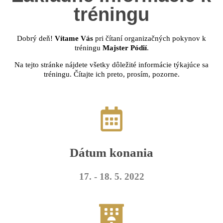
tréningu
Dobrý deň!
Vítame Vás
pri čítaní organizačných pokynov k
tréningu
Majster Pódií
.
Na tejto stránke nájdete všetky dôležité informácie týkajúce sa
tréningu. Čítajte ich preto, prosím, pozorne.
Dátum konania
17. - 18. 5. 2022