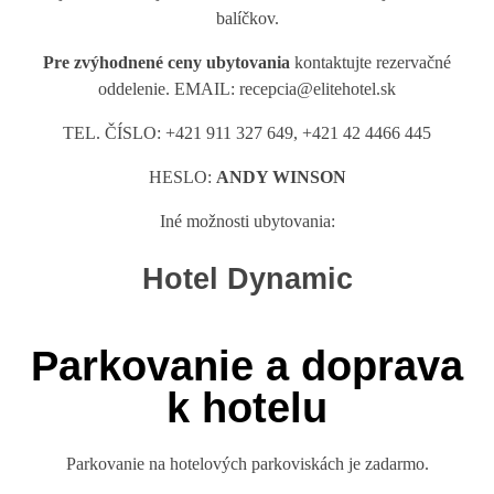
balíčkov.
Pre zvýhodnené ceny ubytovania
kontaktujte rezervačné
oddelenie.
EMAIL: recepcia@elitehotel.sk
TEL. ČÍSLO: +421 911 327 649, +421 42 4466 445
HESLO:
ANDY WINSON
Iné možnosti ubytovania:
Hotel Dynamic
Parkovanie a doprava
k hotelu
Parkovanie na hotelových parkoviskách je zadarmo.