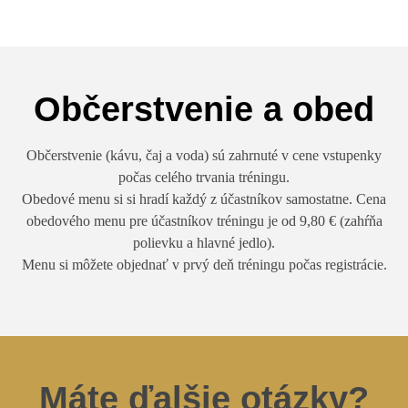
Občerstvenie a obed
Občerstvenie (kávu, čaj a voda) sú zahrnuté v cene vstupenky
počas celého trvania tréningu.
Obedové menu si si hradí každý z účastníkov samostatne. Cena
obedového menu pre účastníkov tréningu je od 9,80 € (zahŕňa
polievku a hlavné jedlo).
Menu si môžete objednať v prvý deň tréningu počas registrácie.
Máte ďalšie otázky?