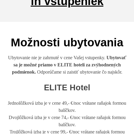
in vstupeniek
Možnosti ubytovania
Ubytovanie nie je zahrnuté v cene Vašej vstupenky.
Ubytovať
sa je možné priamo v ELITE hoteli za zvýhodnených
podmienok.
Odporúčame si zaistiť ubytovanie čo najskôr.
ELITE Hotel
Jednolôžková izba je v cene 49,- €/noc vrátane raňajok formou
balíčkov.
Dvojlôžková izba je v cene 74,- €/noc vrátane raňajok formou
balíčkov.
Trojlôžková izba je v cene 99,- €/noc vrátane raňajok formou