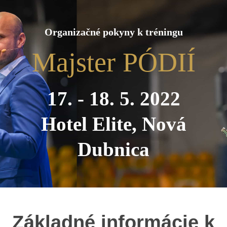
Organizačné pokyny k tréningu
Majster PÓDIÍ
17. - 18. 5. 2022
Hotel Elite, Nová
Dubnica
Základné informácie k