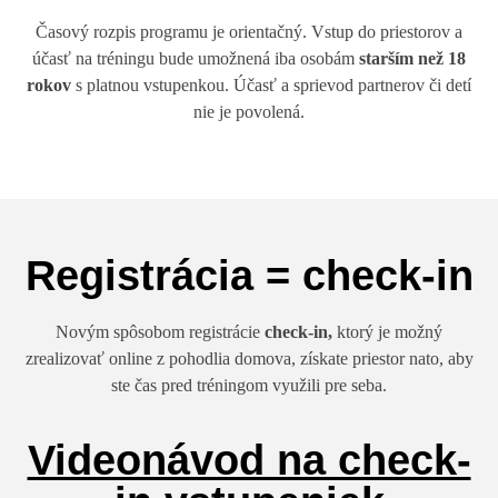
Časový rozpis programu je orientačný. Vstup do priestorov a
účasť na tréningu bude umožnená iba osobám
starším než 18
rokov
s platnou vstupenkou. Účasť a sprievod partnerov či detí
nie je povolená.
Registrácia = check-in
Novým spôsobom registrácie
check-in,
ktorý je možný
zrealizovať online z pohodlia domova, získate priestor nato, aby
ste čas pred tréningom využili pre seba.
Videonávod na check-