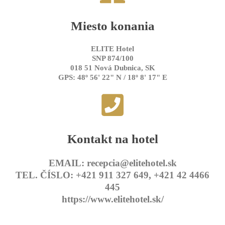
Miesto konania
ELITE Hotel
SNP 874/100
018 51 Nová Dubnica, SK
GPS: 48º 56' 22" N / 18º 8' 17" E
Kontakt na hotel
EMAIL: recepcia@elitehotel.sk
TEL. ČÍSLO: +421 911 327 649, +421 42 4466
445
https://www.elitehotel.sk/