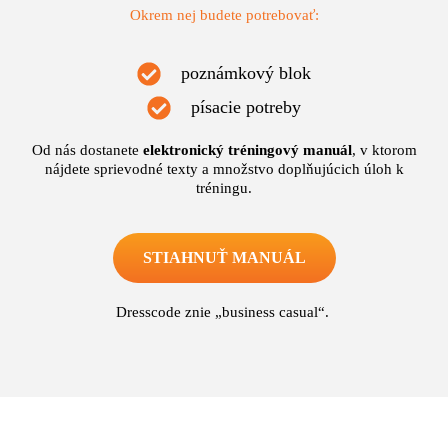
Okrem nej budete potrebovať:
poznámkový blok
písacie potreby
Od nás dostanete
elektronický
tréningový
manuál
, v ktorom
nájdete sprievodné texty a množstvo doplňujúcich úloh k
tréningu.
STIAHNUŤ MANUÁL
Dresscode znie „business casual“.