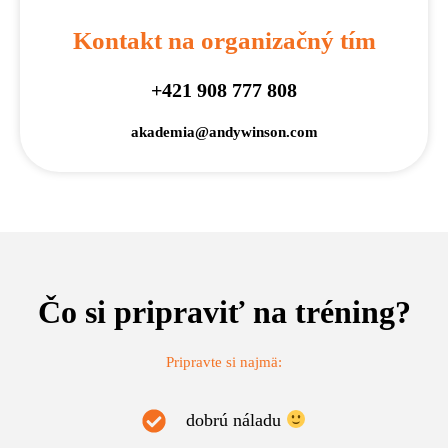
Kontakt na organizačný tím
+421 908 777 808
akademia@andywinson.com
Čo si pripraviť na tréning?
Pripravte si najmä:
dobrú náladu