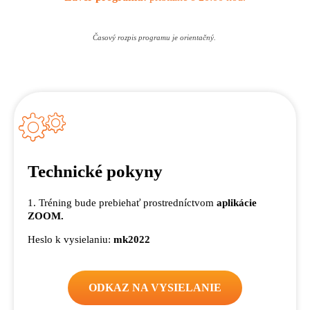
Časový rozpis programu je orientačný.
Technické pokyny
1. Tréning bude prebiehať prostredníctvom
aplikácie
ZOOM.
Heslo k vysielaniu:
mk2022
ODKAZ NA VYSIELANIE