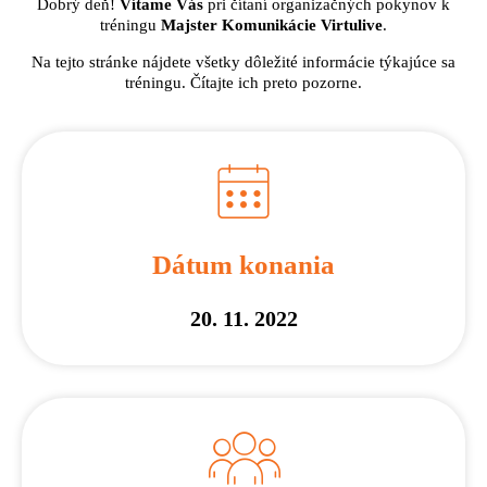
Dobrý deň!
Vítame Vás
pri čítaní organizačných pokynov k
tréningu
Majster Komunikácie Virtulive
.
Na tejto stránke nájdete všetky dôležité informácie týkajúce sa
tréningu. Čítajte ich preto pozorne.
Dátum konania
20. 11. 2022