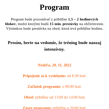
Program
Program bude pozostávať z približne
1,5 – 2 hodinových
blokov
, medzi ktorými budú
15 min. prestávky
na občerstvenie.
Výnimkou bude prestávka na obed, ktorá trvá približne hodinu.
Prosím, berte na vedomie, že tréning bude naozaj
intenzívny.
Nedeľa, 20. 11. 2022
Pripojenie sa k vysielaniu:
od 8:30 hod.
Začiatok programu:
o 09:00 hod.
Obed:
približne
od 13:00 do 14:00 hod.
Záver programu:
približne o 20:00 hod.