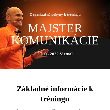
Organizačné pokyny k tréningu
MAJSTER
KOMUNIKÁCIE
20. 11. 2022 Virtual
Základné informácie k
tréningu