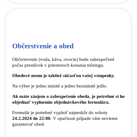
Občerstvenie a obed
Občerstvenie (voda, káva, ovocie) bude zabezpečené
počas prestávok v priestoroch konania tréningu.
Obedové menu je taktiež súčasťou vašej vstupenky.
Na výber je jedno mäsité a jedno bezmäsité jedlo.
Ak máte záujem o zabezpečenie obeda, je potrebné si ho
objednať vyplnením objednávkového formulára.
Formulár je potrebné vyplniť najneskôr do soboty
24.2.2024 do 22:00
. V opačnom prípade vám nevieme
garantovať obed.