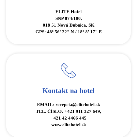
ELITE Hotel
SNP 874/100,
018 51 Nová Dubnica, SK
GPS: 48º 56' 22" N / 18º 8' 17" E
Kontakt na hotel
EMAIL: recepcia@elitehotel.sk
TEL. ČÍSLO: +421 911 327 649,
+421 42 4466 445
www.elitehotel.sk