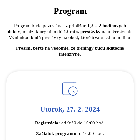
Program
Program bude pozostávať z približne
1,5 – 2 hodinových
blokov
, medzi ktorými budú
15 min. prestávky
na občerstvenie.
Výnimkou budú prestávky na obed, ktoré trvajú jednu hodinu.
Prosím, berte na vedomie, že tréningy budú skutočne
intenzívne.
Utorok, 27. 2. 2024
Registrácia:
od 9:30 do 10:00 hod.
Začiatok programu:
o 10:00 hod.