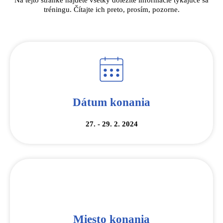
Na tejto stránke nájdete všetky dôležité informácie týkajúce sa
tréningu. Čítajte ich preto, prosím, pozorne.
Dátum konania
27. - 29. 2. 2024
Miesto konania