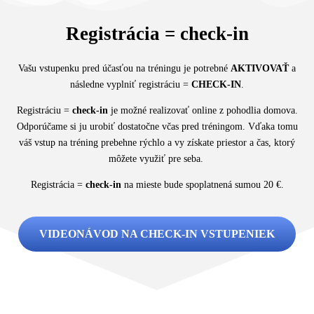
Registrácia = check-in
Vašu vstupenku pred účasťou na tréningu je potrebné
AKTIVOVAŤ
a
následne vyplniť registráciu =
CHECK-IN
.
Registráciu =
check-in
je možné realizovať online z pohodlia domova.
Odporúčame si ju urobiť dostatočne včas pred tréningom. Vďaka tomu
váš vstup na tréning prebehne rýchlo a vy získate priestor a čas, ktorý
môžete využiť pre seba.
Registrácia =
check-in
na mieste bude spoplatnená sumou 20 €.
VIDEONÁVOD NA CHECK-IN VSTUPENIEK