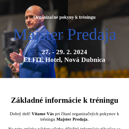
Organizačné pokyny k tréningu
Majster Predaja
27. - 29. 2. 2024
ELITE Hotel, Nová Dubnica
Základné informácie k tréningu
Dobrý deň!
Vítame Vás
pri čítaní organizačných pokynov k
tréningu
Majster Predaja
.