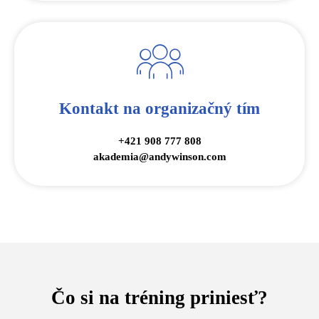
Kontakt na organizačný tím
+421 908 777 808
akademia@andywinson.com
Čo si na tréning priniesť?