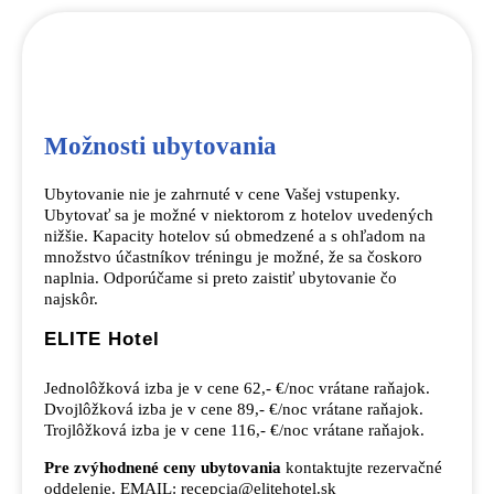
Možnosti ubytovania
Ubytovanie nie je zahrnuté v cene Vašej vstupenky.
Ubytovať sa je možné v niektorom z hotelov uvedených
nižšie. Kapacity hotelov sú obmedzené a s ohľadom na
množstvo účastníkov tréningu je možné, že sa čoskoro
naplnia. Odporúčame si preto zaistiť ubytovanie čo
najskôr.
ELITE Hotel
Jednolôžková izba je v cene 62,- €/noc vrátane raňajok.
Dvojlôžková izba je v cene 89,- €/noc vrátane raňajok.
Trojlôžková izba je v cene 116,- €/noc vrátane raňajok.
Pre zvýhodnené ceny ubytovania
kontaktujte rezervačné
oddelenie. EMAIL: recepcia@elitehotel.sk