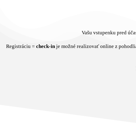
Vašu vstupenku pred úča
Registráciu =
check-in
je možné realizovať online z pohodl