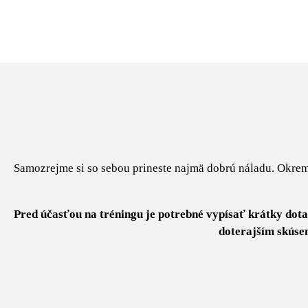
Samozrejme si so sebou prineste najmä dobrú náladu. Okre
Pred účasťou na tréningu je potrebné vypísať krátky dot
doterajším skúsen