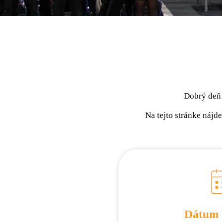
Dobrý deň
Na tejto stránke nájde
Dátum 