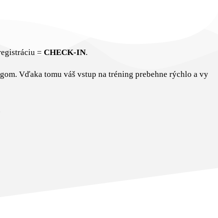
registráciu =
CHECK-IN
.
ngom. Vďaka tomu váš vstup na tréning prebehne rýchlo a vy
.