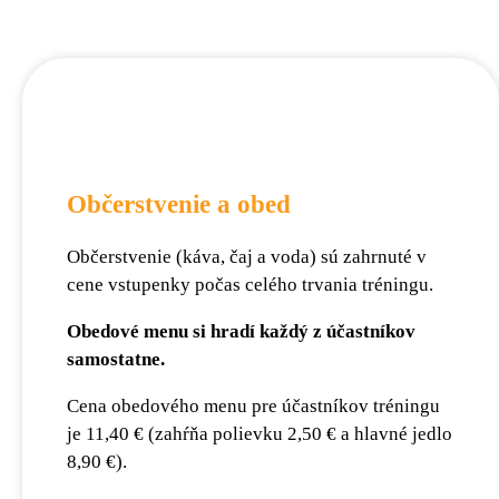
Občerstvenie a obed
Občerstvenie (káva, čaj a voda) sú zahrnuté v
cene vstupenky počas celého trvania tréningu.
Obedové menu si hradí každý z účastníkov
samostatne.
Cena obedového menu pre účastníkov tréningu
je 11,40 € (zahŕňa polievku 2,50 € a hlavné jedlo
8,90 €).