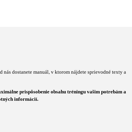
Od nás dostanete manuál, v ktorom nájdete sprievodné texty a
maximálne prispôsobenie obsahu tréningu vašim potrebám a
otných informácií.