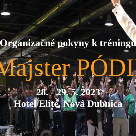
Organizačné pokyny k tréning
Majster PÓDI
28. - 29. 5. 2023
Hotel Elite, Nová Dubnica