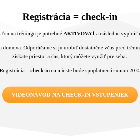
Registrácia = check-in
sťou na tréningu je potrebné
AKTIVOVAŤ
a následne vyplniť 
ia domova. Odporúčame si ju urobiť dostatočne včas pred tréni
získate priestor a čas, ktorý môžete využiť pre seba.
Registrácia =
check-in
na mieste bude spoplatnená sumou 20 €
VIDEONÁVOD NA CHECK-IN VSTUPENIEK