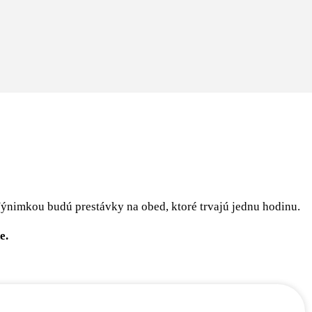
ýnimkou budú prestávky na obed, ktoré trvajú jednu hodinu.
e.