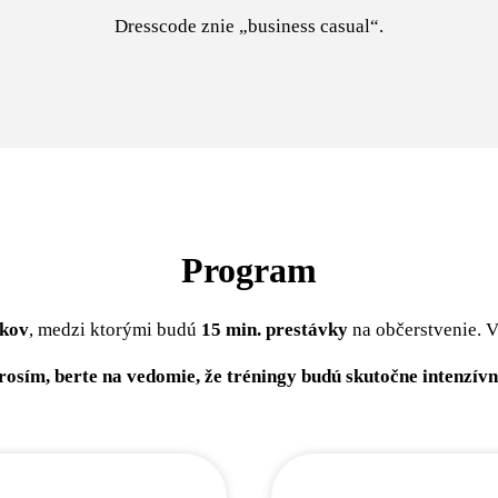
Dresscode znie „business casual“.
Program
okov
, medzi ktorými budú
15 min. prestávky
na občerstvenie. V
rosím, berte na vedomie, že tréningy budú skutočne intenzívn