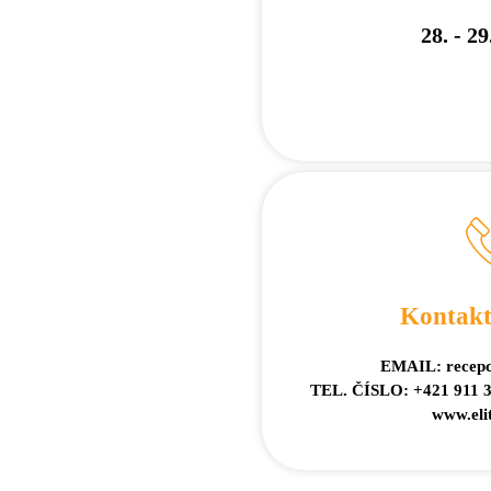
28. - 29
Kontakt
EMAIL: recepci
TEL. ČÍSLO: +421 911 3
www.elit