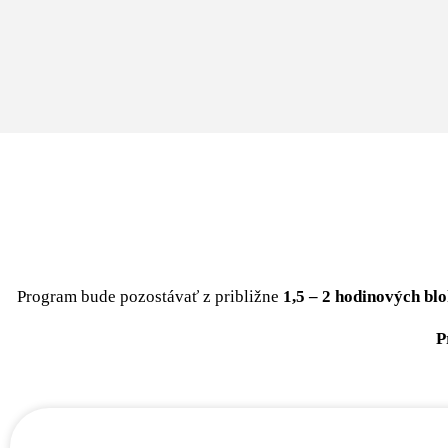
Program bude pozostávať z približne
1,5 – 2 hodinových bl
P