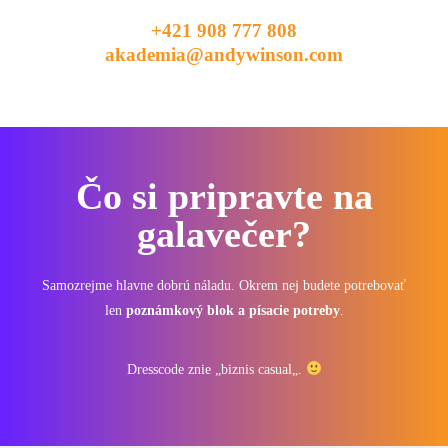
+421 908 777 808
akademia@andywinson.com
Čo si pripravte na
galavečer?
Samozrejme hlavne dobrú náladu. Okrem nej budete potrebovať
len
poznámkový blok a písacie potreby
.
Dresscode znie „
biznis casual
„.