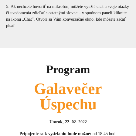
Ak nechcete hovoriť na mikrofón, môžete využiť chat a svoje otázky
či uvedomenia zdieľať s ostatnými slovne – v spodnom paneli kliknite
na ikonu „Chat”. Otvorí sa Vám konverzačné okno, kde môžete začať
písať.
Program
Galavečer
Úspechu
Utorok, 22. 02. 2022
Pripojenie sa k vysielaniu bude možné:
od 18:45 hod.