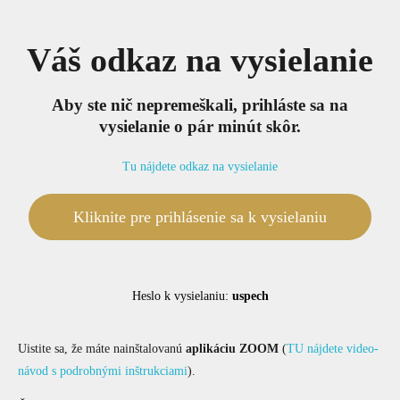
Váš odkaz na vysielanie
Aby ste nič nepremeškali, prihláste sa na
vysielanie o pár minút skôr.
Tu nájdete odkaz na vysielanie
Kliknite pre prihlásenie sa k vysielaniu
Heslo k vysielaniu:
uspech
Uistite sa, že máte nainštalovanú
aplikáciu ZOOM
(
TU nájdete video-
návod s podrobnými inštrukciami
).