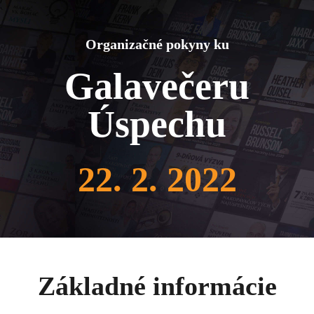
Organizačné pokyny ku
Galavečeru
Úspechu
22. 2. 2022
Základné informácie