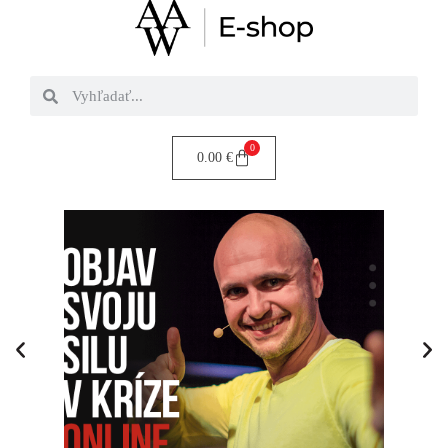
0
0.00
€