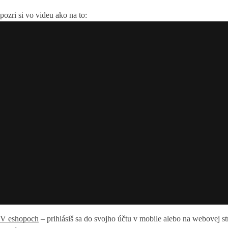
pozri si vo videu ako na to:
V eshopoch
– prihlásiš sa do svojho účtu v mobile alebo na webovej s