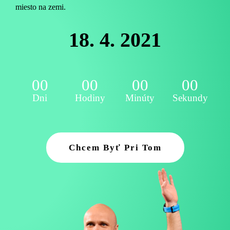
miesto na zemi.
18. 4. 2021
00
00
00
00
Dni
Hodiny
Minúty
Sekundy
Chcem Byť Pri Tom