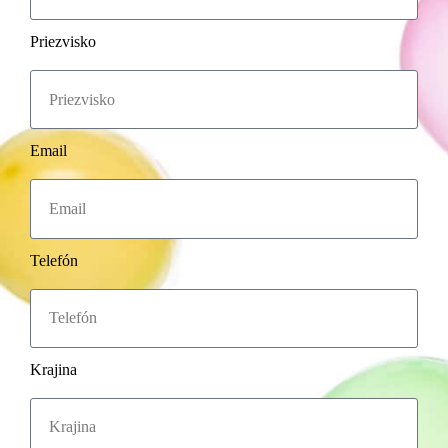
Priezvisko
Email
Telefón
Krajina