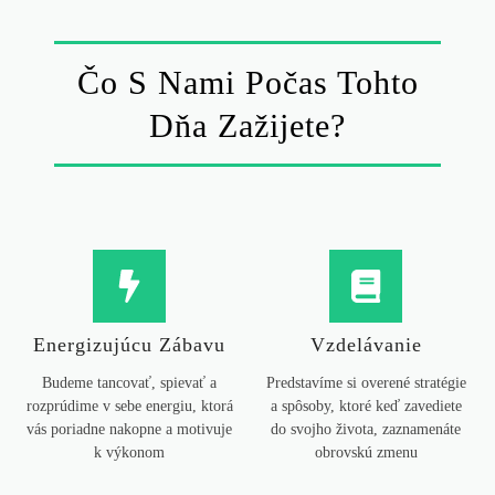
Čo S Nami Počas Tohto
Dňa Zažijete?
Energizujúcu Zábavu
Vzdelávanie
Budeme tancovať, spievať a
Predstavíme si overené stratégie
rozprúdime v sebe energiu, ktorá
a spôsoby, ktoré keď zavediete
vás poriadne nakopne a motivuje
do svojho života, zaznamenáte
k výkonom
obrovskú zmenu