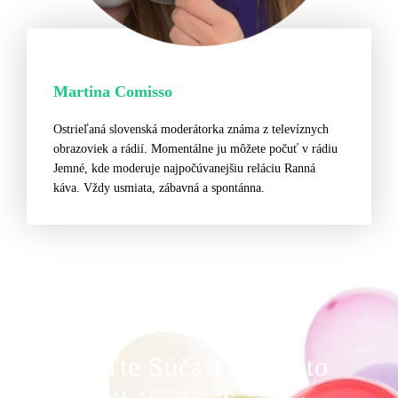
Martina Comisso
Ostrieľaná slovenská moderátorka známa z televíznych
obrazoviek a rádií. Momentálne ju môžete počuť v rádiu
Jemné, kde moderuje najpočúvanejšiu reláciu Ranná
káva. Vždy usmiata, zábavná a spontánna.
Buďte Súčasťou Tohto