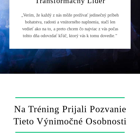
Transformačný Líder
„Verím, že každý z nás môže prežívať jedinečný príbeh
bohatstva, radosti a vnútorného naplnenia, stačí len
vedieť ako na to, a preto chcem čo najviac z vás počas
tohto dňa odovzdať kľúč, ktorý vás k tomu dovedie.“
Na Tréning Prijali Pozvanie
Tieto Výnimočné Osobnosti