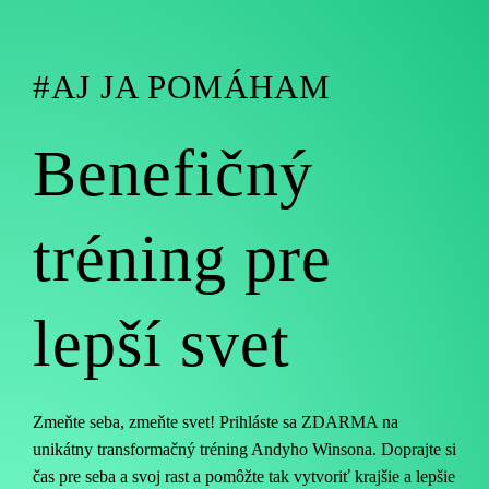
#AJ JA POMÁHAM
Benefičný
tréning pre
lepší svet
Zmeňte seba, zmeňte svet! Prihláste sa ZDARMA na
unikátny transformačný tréning Andyho Winsona. Doprajte si
čas pre seba a svoj rast a pomôžte tak vytvoriť krajšie a lepšie