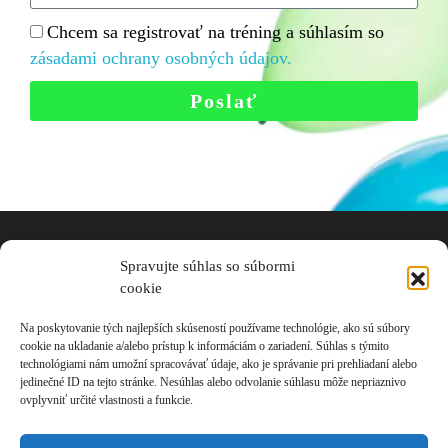
Chcem sa registrovať na tréning a súhlasím so
zásadami ochrany osobných údajov.
Poslať
Exkluzívny Partner Tréningu
Spravujte súhlas so súbormi
cookie
Na poskytovanie tých najlepších skúseností používame technológie, ako sú súbory
cookie na ukladanie a/alebo prístup k informáciám o zariadení. Súhlas s týmito
technológiami nám umožní spracovávať údaje, ako je správanie pri prehliadaní alebo
jedinečné ID na tejto stránke. Nesúhlas alebo odvolanie súhlasu môže nepriaznivo
ovplyvniť určité vlastnosti a funkcie.